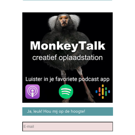
Ja, leuk! Hou mij op de hoogte!