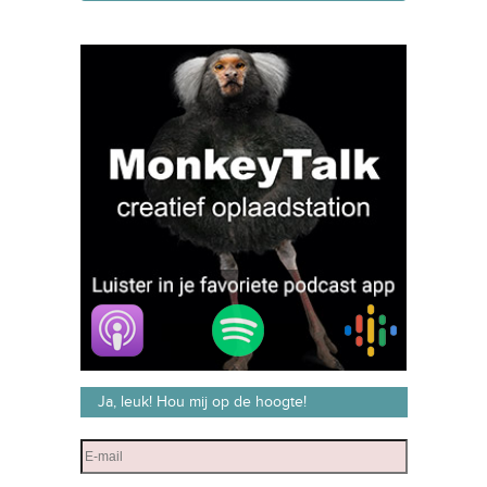
Ja, leuk! Hou mij op de hoogte!