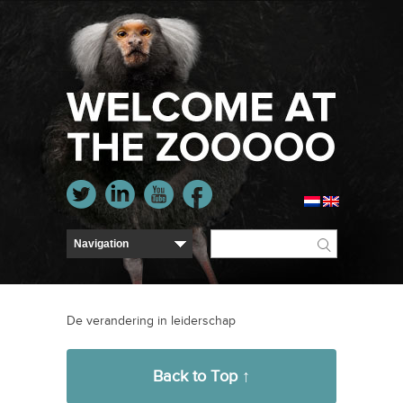
De verandering in leiderschap
Back to Top ↑