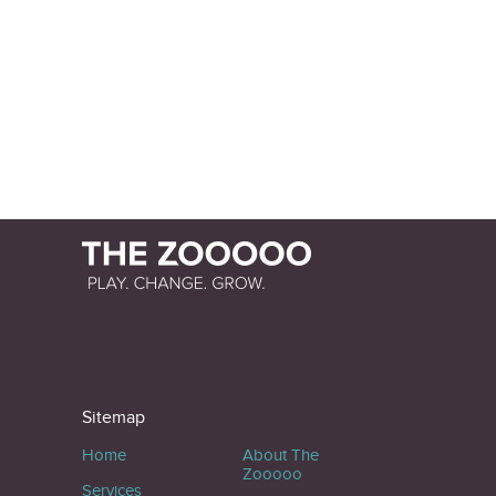
Sitemap
Home
About The
Zooooo
Services