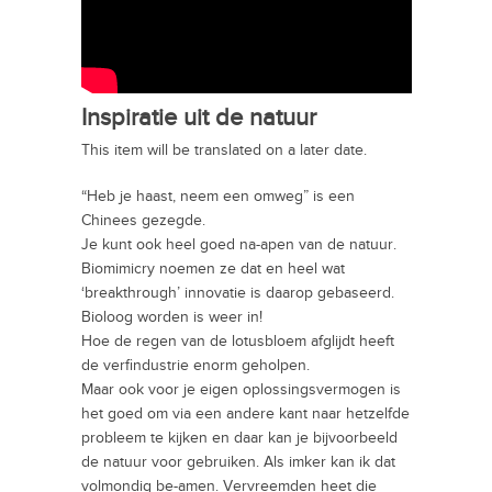
Inspiratie uit de natuur
This item will be translated on a later date.
“Heb je haast, neem een omweg” is een
Chinees gezegde.
Je kunt ook heel goed na-apen van de natuur.
Biomimicry noemen ze dat en heel wat
‘breakthrough’ innovatie is daarop gebaseerd.
Bioloog worden is weer in!
Hoe de regen van de lotusbloem afglijdt heeft
de verfindustrie enorm geholpen.
Maar ook voor je eigen oplossingsvermogen is
het goed om via een andere kant naar hetzelfde
probleem te kijken en daar kan je bijvoorbeeld
de natuur voor gebruiken. Als imker kan ik dat
volmondig be-amen. Vervreemden heet die