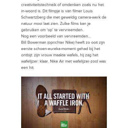
creativiteitstechneik of omdenken zoals nu het
in-woord is. Dit filmpje is van filmer Louis
Schwartzberg die met geweldig camera-werk de
natuur mooi laat zien. Zulke films kan je
gebruiken om ‘op’ te vervreemden.
Nog een voorbeeld van vervreemden…
Bill Bowerman (oprichter Nike) heeft zo ooit zijn
eerste schoen-eureka-moment gehad bij het
ontbijt: zijn vrouw maakte wafels, hij zag het
wafelijzer: klaar. Nike Air met wafelijzer-zool was
een hit.