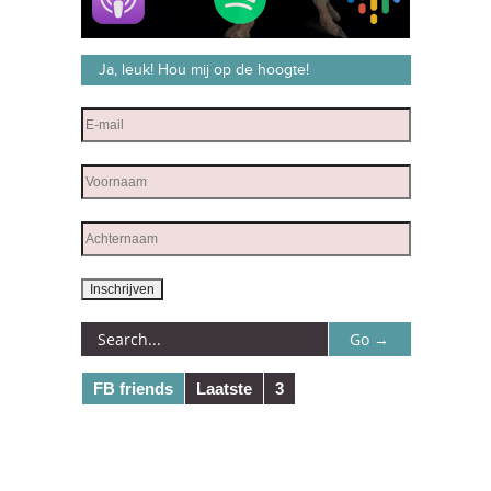
Ja, leuk! Hou mij op de hoogte!
FB friends
Laatste
3