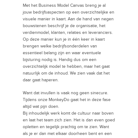
Met het Business Model Canvas breng je al
jouw bedrijfsaspecten op een overzichtelijke en
visuele manier in kaart. Aan de hand van negen
bouwstenen beschrijf je de organisatie, het
verdienmodel, klanten, relaties en leveranciers.
Op deze manier kun je in één keer in kaart
brengen welke bedrijfsonderdelen van
essentieel belang zijn en waar eventuele
bijsturing nodig is. Handig dus om een
overzichtelijk model te hebben, maar het gaat
natuurlijk om de inhoud. We zien vaak dat het
daar gaat haperen.
Want dat invullen is vaak nog geen sinecure.
Tijdens onze MonkeyDo gaat het in deze fase
altijd wat pijn doen.
Bij inhoudelijk werk komt de cultuur naar boven
en laat het team zich zien. Het is dan even goed
opletten en tegelijk prachtig om te zien. Want
als je er dan met elkaar doorheen bent en een