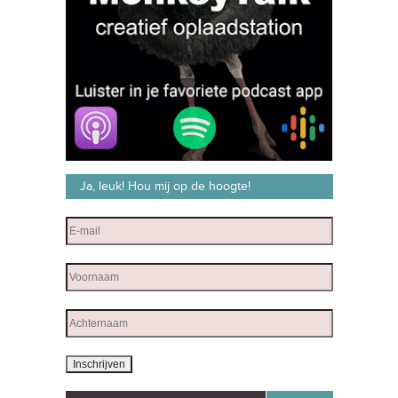
Ja, leuk! Hou mij op de hoogte!