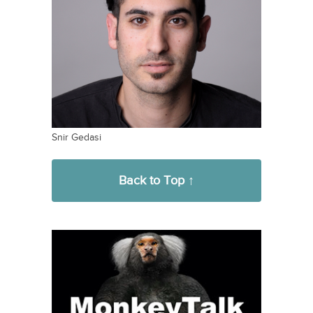
Snir Gedasi
Back to Top ↑