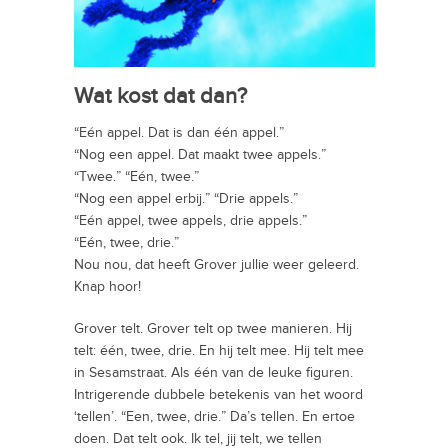
Wat kost dat dan?
“Eén appel. Dat is dan één appel.”
“Nog een appel. Dat maakt twee appels.”
“Twee.” “Eén, twee.”
“Nog een appel erbij.” “Drie appels.”
“Eén appel, twee appels, drie appels.”
“Eén, twee, drie.”
Nou nou, dat heeft Grover jullie weer geleerd.
Knap hoor!
Grover telt. Grover telt op twee manieren. Hij
telt: één, twee, drie. En hij telt mee. Hij telt mee
in Sesamstraat. Als één van de leuke figuren.
Intrigerende dubbele betekenis van het woord
‘tellen’. “Een, twee, drie.” Da’s tellen. En ertoe
doen. Dat telt ook. Ik tel, jij telt, we tellen