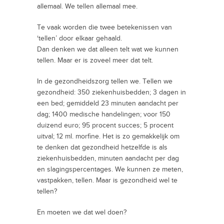
allemaal. We tellen allemaal mee.
Te vaak worden die twee betekenissen van
‘tellen’ door elkaar gehaald.
Dan denken we dat alleen telt wat we kunnen
tellen. Maar er is zoveel meer dat telt.
In de gezondheidszorg tellen we. Tellen we
gezondheid: 350 ziekenhuisbedden; 3 dagen in
een bed; gemiddeld 23 minuten aandacht per
dag; 1400 medische handelingen; voor 150
duizend euro; 95 procent succes; 5 procent
uitval; 12 ml. morfine. Het is zo gemakkelijk om
te denken dat gezondheid hetzelfde is als
ziekenhuisbedden, minuten aandacht per dag
en slagingspercentages. We kunnen ze meten,
vastpakken, tellen. Maar is gezondheid wel te
tellen?
En moeten we dat wel doen?