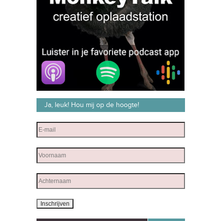
Ja, leuk! Hou mij op de hoogte!