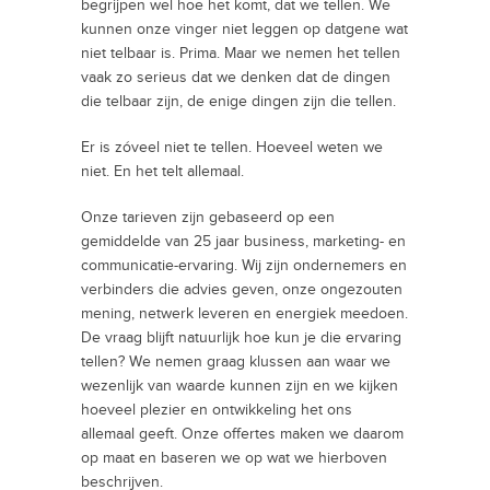
begrijpen wel hoe het komt, dat we tellen. We
kunnen onze vinger niet leggen op datgene wat
niet telbaar is. Prima. Maar we nemen het tellen
vaak zo serieus dat we denken dat de dingen
die telbaar zijn, de enige dingen zijn die tellen.
Er is zóveel niet te tellen. Hoeveel weten we
niet. En het telt allemaal.
Onze tarieven zijn gebaseerd op een
gemiddelde van 25 jaar business, marketing- en
communicatie-ervaring. Wij zijn ondernemers en
verbinders die advies geven, onze ongezouten
mening, netwerk leveren en energiek meedoen.
De vraag blijft natuurlijk hoe kun je die ervaring
tellen? We nemen graag klussen aan waar we
wezenlijk van waarde kunnen zijn en we kijken
hoeveel plezier en ontwikkeling het ons
allemaal geeft. Onze offertes maken we daarom
op maat en baseren we op wat we hierboven
beschrijven.