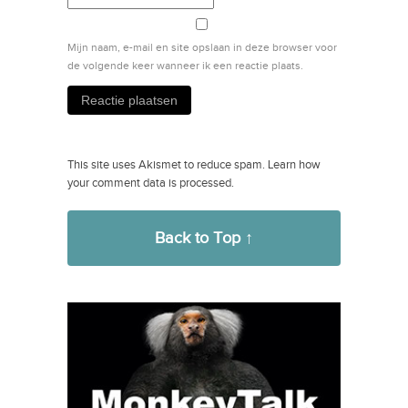
Mijn naam, e-mail en site opslaan in deze browser voor
de volgende keer wanneer ik een reactie plaats.
This site uses Akismet to reduce spam.
Learn how
your comment data is processed.
Back to Top ↑