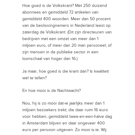
Hoe goed is de Volkskrant? Met 250 duizend
abonnees en gemiddeld 72 artikelen van
gemiddeld 400 woorden. Meer dan 50 procent
van de beslissingnemers in Nederland leest op
zaterdag de Volkskrant. (Dit zijn directeuren van
bedrijven met een omzet van meer dan 1
miljoen euro, of meer dan 20 man personeel; of
zijn mensen in de publieke sector in een
loonschaal van hoger dan 16.)
Ja maar, hoe goed is die krant dan? Is kwaliteit
wel te tellen?
En hoe mooi is de Nachtwacht?
Nou, hij is zo mooi dat-ie jaarlijks meer dan 1
miljoen bezoekers trekt; die daar ruim 16 euro
voor hebben, gemiddeld twee-en-een-halve dag
in Amsterdam blijven en daar ongeveer 400
euro per persoon uitgeven. Zo mooi is-ie. Wij