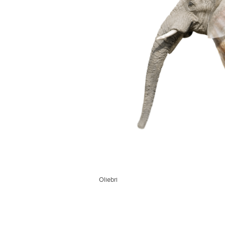
Oliebri