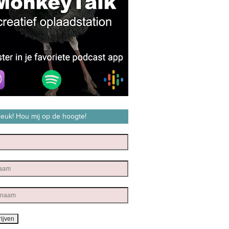
 leuk! Hou mij op de hoogte!