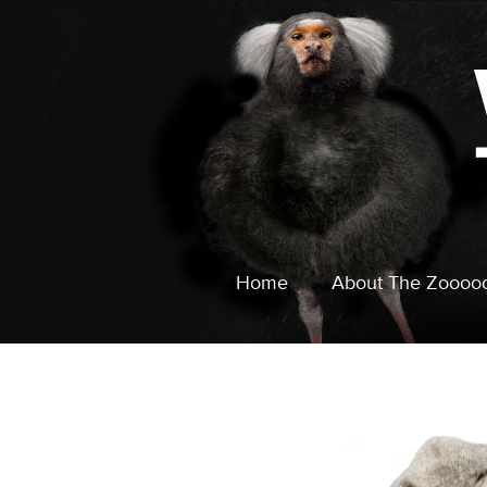
Home
About The Zoooo