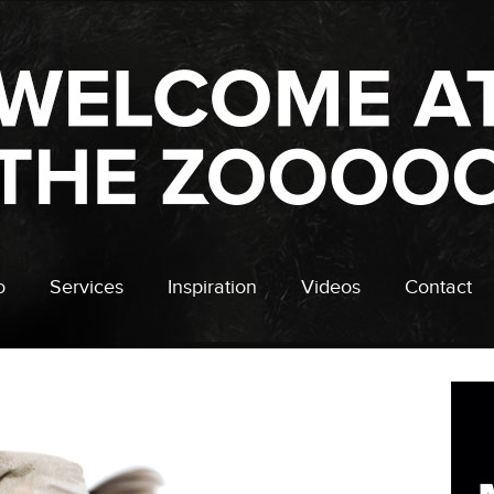
o
Services
Inspiration
Videos
Contact