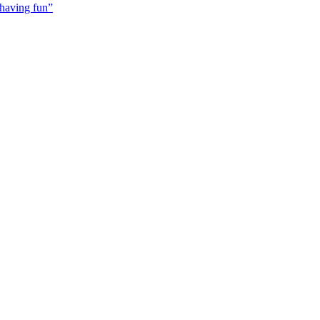
 having fun”