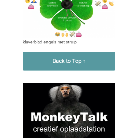
klaverblad engels met struip
Back to Top ↑