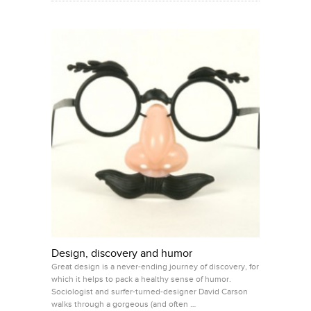
Design, discovery and humor
Great design is a never-ending journey of discovery, for
which it helps to pack a healthy sense of humor.
Sociologist and surfer-turned-designer David Carson
walks through a gorgeous (and often …