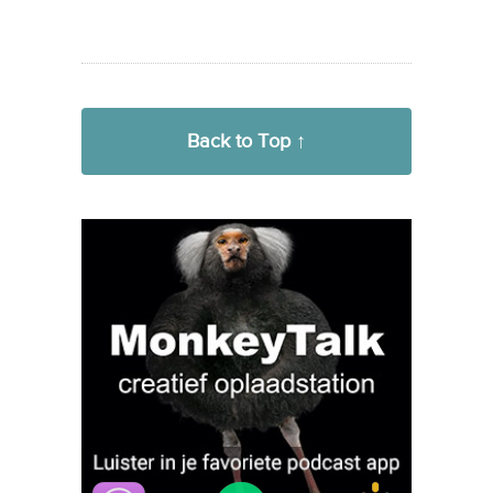
Back to Top ↑