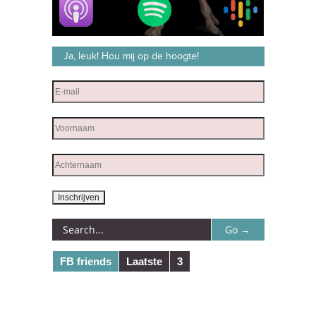
Ja, leuk! Hou mij op de hoogte!
FB friends
Laatste
3