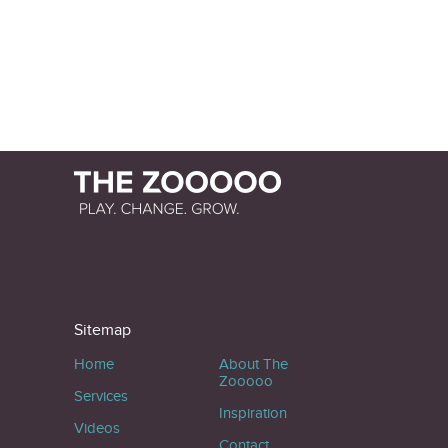
Sitemap
Home
About The
Zooooo
Services
Inspiration
Videos
Contact