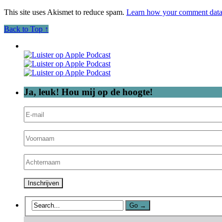
This site uses Akismet to reduce spam.
Learn how your comment data 
Back to Top ↑
Ja, leuk! Hou mij op de hoogte!