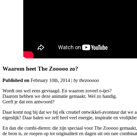
Waarom heet The Zooooo zo?
Published on
February 10th, 2014 |
by thezooooo
Wordt ons wel eens gevraagd. En waarom zoveel o-tjes?
Daarom hebben we deze animatie gemaakt. Wel zo handig.
Geeft je dat een antwoord?
Daar komt nog bij dat we bij elk creatief ontwikkel-avontuur dat we aa
eigenlijk? Daar halen we zelf heel veel energie, inspiratie en vrolijk
En dan die combi-dieren: die zijn speciaal voor The Zooooo gemaakt, z
de bron is, ze roepen op tot originaliteit en dagen uit om rare combin