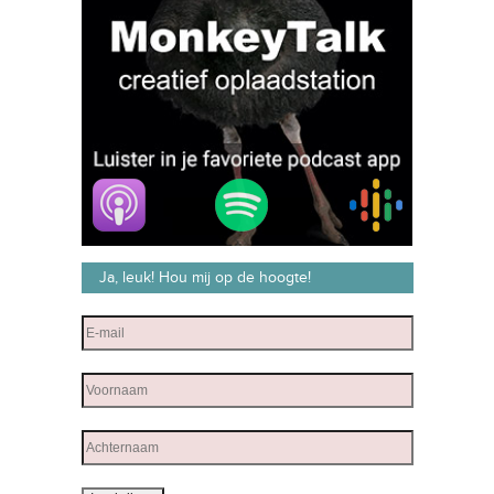
Ja, leuk! Hou mij op de hoogte!