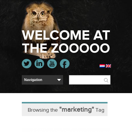
"marketing"
Browsing the
Tag