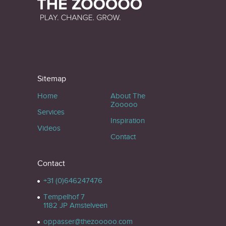
Sitemap
Home
About The
Zooooo
Services
Inspiration
Videos
Contact
Contact
+31 (0)646247476
Tempelhof 7
1182 JP Amstelveen
oppasser@thezooooo.com